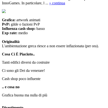
InnoGames. In particolare, l ...
» continua
Grafica:
artwork animati
PvP:
gilde o fazioni PvP
Influenza cash shop:
basso
Exp rate:
medio
Originalità
L'ambientazione greca riesce a non essere inflazionata (per ora).
Cosa Ci È Piaciuto..
Tanti edifici diversi da costruire
Ci sono gli Dei da venerare!
Cash shop poco influente
.. e cosa no
Grafica buona ma nulla di più
Divertimento