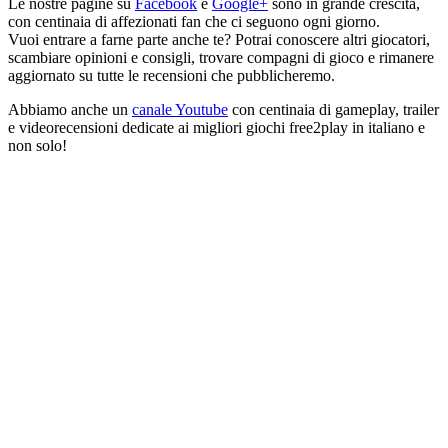
Le nostre pagine su
Facebook
e
Google+
sono in grande crescita,
con centinaia di affezionati fan che ci seguono ogni giorno.
Vuoi entrare a farne parte anche te? Potrai conoscere altri giocatori,
scambiare opinioni e consigli, trovare compagni di gioco e rimanere
aggiornato su tutte le recensioni che pubblicheremo.
Abbiamo anche un
canale Youtube
con centinaia di gameplay, trailer
e videorecensioni dedicate ai migliori giochi free2play in italiano e
non solo!