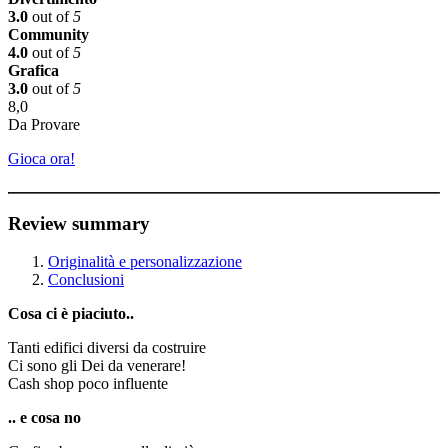
3.0
out of
5
Community
4.0
out of
5
Grafica
3.0
out of
5
8,0
Da Provare
Gioca ora!
Review summary
Originalità e personalizzazione
Conclusioni
Cosa ci è piaciuto..
Tanti edifici diversi da costruire
Ci sono gli Dei da venerare!
Cash shop poco influente
.. e cosa no