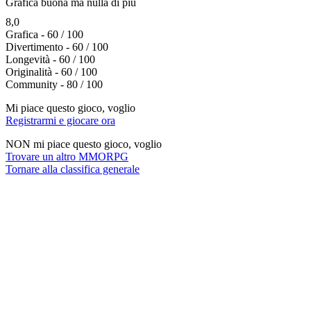
Grafica buona ma nulla di più
8,0
Grafica - 60 / 100
Divertimento - 60 / 100
Longevità - 60 / 100
Originalità - 60 / 100
Community - 80 / 100
Mi piace questo gioco, voglio
Registrarmi e giocare ora
NON mi piace questo gioco, voglio
Trovare un altro MMORPG
Tornare alla classifica generale