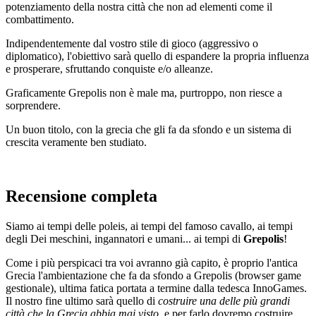
potenziamento della nostra città che non ad elementi come il
combattimento.
Indipendentemente dal vostro stile di gioco (aggressivo o
diplomatico), l'obiettivo sarà quello di espandere la propria influenza
e prosperare, sfruttando conquiste e/o alleanze.
Graficamente Grepolis non è male ma, purtroppo, non riesce a
sorprendere.
Un buon titolo, con la grecia che gli fa da sfondo e un sistema di
crescita veramente ben studiato.
Recensione completa
Siamo ai tempi delle poleis, ai tempi del famoso cavallo, ai tempi
degli Dei meschini, ingannatori e umani... ai tempi di
Grepolis
!
Come i più perspicaci tra voi avranno già capito, è proprio l'antica
Grecia l'ambientazione che fa da sfondo a Grepolis (browser game
gestionale), ultima fatica portata a termine dalla tedesca InnoGames.
Il nostro fine ultimo sarà quello di
costruire una delle più grandi
città che la Grecia abbia mai visto
, e per farlo dovremo costruire,