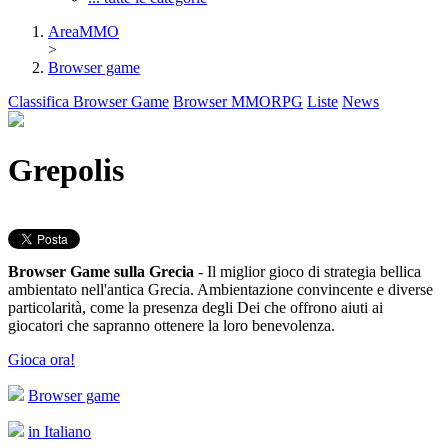
AreaMMO
>
Browser game
Classifica Browser Game
Browser MMORPG
Liste
News
Grepolis
Browser Game sulla Grecia
- Il miglior gioco di strategia bellica
ambientato nell'antica Grecia. Ambientazione convincente e diverse
particolarità, come la presenza degli Dei che offrono aiuti ai
giocatori che sapranno ottenere la loro benevolenza.
Gioca ora!
Browser game
in Italiano