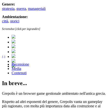
Genere:
strategia
,
guerra
,
manageriali
Ambientazione:
città
,
storici
Screenshot [click per ingrandire]
‹
›
Recensione
Media
Contenuti
In breve...
Grepolis è un browser game gestionale ambientato nell'antica grecia.
Rispetto ad altri esponenti del genere, Grepolis vanta un gameplay
più ragionato, con molta più importanza data alla costruzione e al