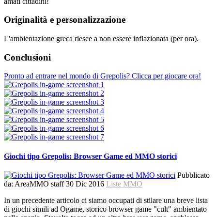
amati cittadini!
Originalità e personalizzazione
L'ambientazione greca riesce a non essere inflazionata (per ora).
Conclusioni
Pronto ad entrare nel mondo di Grepolis? Clicca per giocare ora!
Giochi tipo Grepolis: Browser Game ed MMO storici
Pubblicato
da:
AreaMMO staff
30 Dic 2016
Liste MMO
In un precedente articolo ci siamo occupati di stilare una breve lista
di giochi simili ad Ogame, storico browser game "cult" ambientato