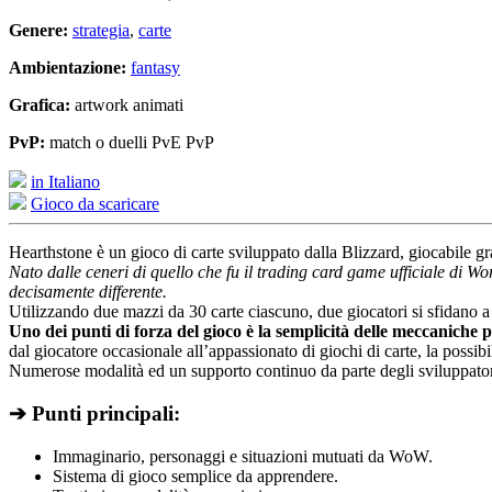
Genere:
strategia
,
carte
Ambientazione:
fantasy
Grafica:
artwork animati
PvP:
match o duelli PvE PvP
in Italiano
Gioco da scaricare
Hearthstone è un gioco di carte sviluppato dalla Blizzard, giocabile gra
Nato dalle ceneri di quello che fu il trading card game ufficiale di W
decisamente differente.
Utilizzando due mazzi da 30 carte ciascuno, due giocatori si sfidano a t
Uno dei punti di forza del gioco è la semplicità delle meccaniche 
dal giocatore occasionale all’appassionato di giochi di carte, la possibil
Numerose modalità ed un supporto continuo da parte degli sviluppatori 
➔ Punti principali:
Immaginario, personaggi e situazioni mutuati da WoW.
Sistema di gioco semplice da apprendere.