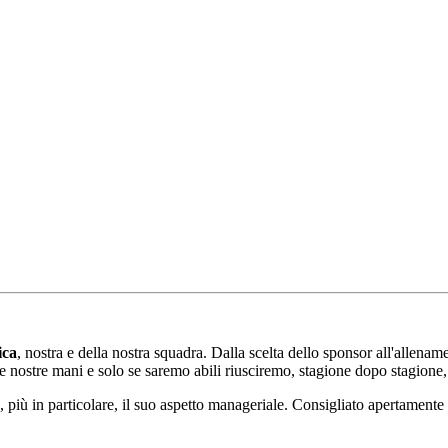
ica
, nostra e della nostra squadra. Dalla scelta dello sponsor all'allena
le nostre mani e solo se saremo abili riusciremo, stagione dopo stagione, 
più in particolare, il suo aspetto manageriale. Consigliato apertamente a t