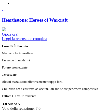
‹
›
Hearthstone: Heroes of Warcraft
Gioca ora!
Leggi la recensione completa
Cosa Ci È Piaciuto..
Meccaniche immediate
Un sacco di modalità
Futuro promettente
.. e cosa no
Alcuni mazzi sono effettivamente troppo forti
Chi inizia ora è costretto ad accumulare molte ore per essere competitivo
Fattore C a volte evidente
3.8
out of
5
Voto della redazione: 7,6