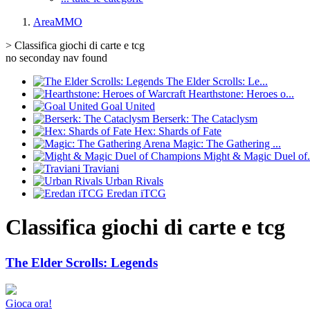
AreaMMO
> Classifica giochi di carte e tcg
no seconday nav found
The Elder Scrolls: Le...
Hearthstone: Heroes o...
Goal United
Berserk: The Cataclysm
Hex: Shards of Fate
Magic: The Gathering ...
Might & Magic Duel of.
Traviani
Urban Rivals
Eredan iTCG
Classifica giochi di carte e tcg
The Elder Scrolls: Legends
Gioca ora!