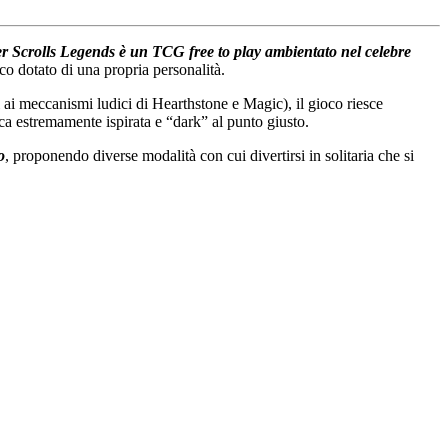
r Scrolls Legends è un TCG free to play ambientato nel celebre
co dotato di una propria personalità.
i ai meccanismi ludici di Hearthstone e Magic), il gioco riesce
ca estremamente ispirata e “dark” al punto giusto.
o
, proponendo diverse modalità con cui divertirsi in solitaria che si