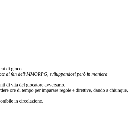
ent di gioco.
oni note ai fan dell’MMORPG, sviluppandosi però in maniera
ti di vita del giocatore avversario.
erdere ore di tempo per imparare regole e direttive, dando a chiunque,
onibile in circolazione.