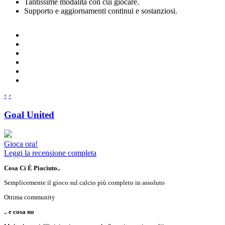
Tantissime modalità con cui giocare.
Supporto e aggiornamenti continui e sostanziosi.
‹
›
Goal United
Gioca ora!
Leggi la recensione completa
Cosa Ci È Piaciuto..
Semplicemente il gioco sul calcio più completo in assoluto
Ottima community
.. e cosa no