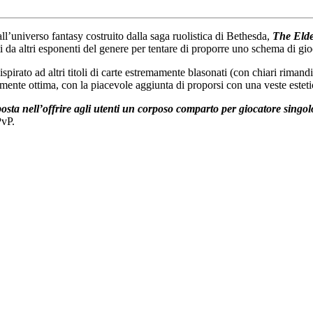
l’universo fantasy costruito dalla saga ruolistica di Bethesda,
The Elde
da altri esponenti del genere per tentare di proporre uno schema di gio
pirato ad altri titoli di carte estremamente blasonati (con chiari rimand
amente ottima, con la piacevole aggiunta di proporsi con una veste esteti
posta nell’offrire agli utenti un corposo comparto per giocatore singol
PvP.