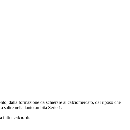
mento, dalla formazione da schierare al calciomercato, dal riposo che
a salire nella tanto ambita Serie 1.
utti i calciofili.