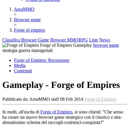
AreaMMO
>
Browser game
>
Forge of empires
Classifica Browser Game
Browser MMORPG
Liste
News
Forge of Empires
Gameplay
browser game
strategia
guerra
manageriali
Forge of Empires:
Recensione
Media
Contenuti
Gameplay - Forge of Empires
Pubblicato da:
AreaMMO staff
08 Feb 2014
Forge of Empires
In molti, all'uscita di
Forge of Empires
, si sono chiesti: "Che senso
ha creare un nuovo browser game strategico con il classico e stra-
abusatissimo schema del raccogli-costruisci-conquista?"