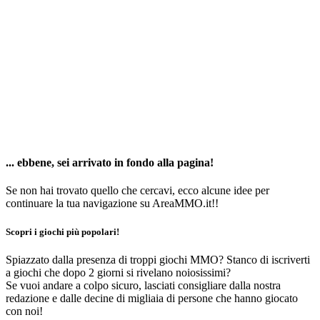
... ebbene, sei arrivato in fondo alla pagina!
Se non hai trovato quello che cercavi, ecco alcune idee per
continuare la tua navigazione su AreaMMO.it!!
Scopri i giochi più popolari!
Spiazzato dalla presenza di troppi giochi MMO? Stanco di iscriverti
a giochi che dopo 2 giorni si rivelano noiosissimi?
Se vuoi andare a colpo sicuro, lasciati consigliare dalla nostra
redazione e dalle decine di migliaia di persone che hanno giocato
con noi!