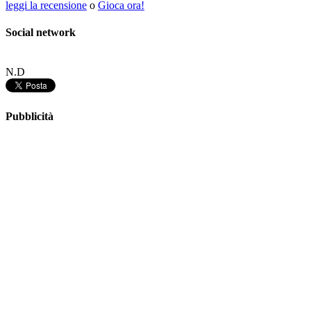
leggi la recensione
o
Gioca ora!
Social network
N.D
Pubblicità