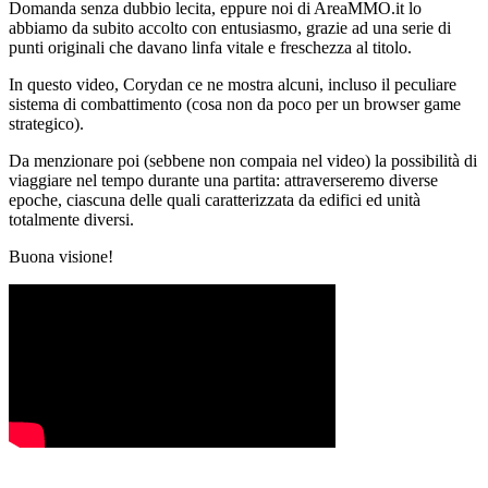
Domanda senza dubbio lecita, eppure noi di AreaMMO.it lo
abbiamo da subito accolto con entusiasmo, grazie ad una serie di
punti originali che davano linfa vitale e freschezza al titolo.
In questo video, Corydan ce ne mostra alcuni, incluso il peculiare
sistema di combattimento (cosa non da poco per un browser game
strategico).
Da menzionare poi (sebbene non compaia nel video) la possibilità di
viaggiare nel tempo durante una partita: attraverseremo diverse
epoche, ciascuna delle quali caratterizzata da edifici ed unità
totalmente diversi.
Buona visione!