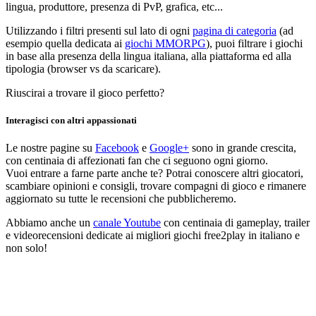
lingua, produttore, presenza di PvP, grafica, etc...
Utilizzando i filtri presenti sul lato di ogni
pagina di categoria
(ad
esempio quella dedicata ai
giochi MMORPG
), puoi filtrare i giochi
in base alla presenza della lingua italiana, alla piattaforma ed alla
tipologia (browser vs da scaricare).
Riuscirai a trovare il gioco perfetto?
Interagisci con altri appassionati
Le nostre pagine su
Facebook
e
Google+
sono in grande crescita,
con centinaia di affezionati fan che ci seguono ogni giorno.
Vuoi entrare a farne parte anche te? Potrai conoscere altri giocatori,
scambiare opinioni e consigli, trovare compagni di gioco e rimanere
aggiornato su tutte le recensioni che pubblicheremo.
Abbiamo anche un
canale Youtube
con centinaia di gameplay, trailer
e videorecensioni dedicate ai migliori giochi free2play in italiano e
non solo!