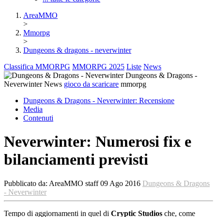
AreaMMO
>
Mmorpg
>
Dungeons & dragons - neverwinter
Classifica MMORPG
MMORPG 2025
Liste
News
Dungeons & Dragons -
Neverwinter
News
gioco da scaricare
mmorpg
Dungeons & Dragons - Neverwinter:
Recensione
Media
Contenuti
Neverwinter: Numerosi fix e
bilanciamenti previsti
Pubblicato da:
AreaMMO staff
09 Ago 2016
Dungeons & Dragons
- Neverwinter
Tempo di aggiornamenti in quel di
Cryptic Studios
che, come