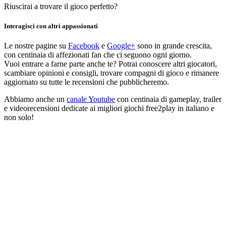
Riuscirai a trovare il gioco perfetto?
Interagisci con altri appassionati
Le nostre pagine su
Facebook
e
Google+
sono in grande crescita,
con centinaia di affezionati fan che ci seguono ogni giorno.
Vuoi entrare a farne parte anche te? Potrai conoscere altri giocatori,
scambiare opinioni e consigli, trovare compagni di gioco e rimanere
aggiornato su tutte le recensioni che pubblicheremo.
Abbiamo anche un
canale Youtube
con centinaia di gameplay, trailer
e videorecensioni dedicate ai migliori giochi free2play in italiano e
non solo!