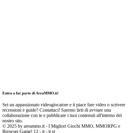
Entra a far parte di AreaMMO.it!
Sei un appassionato videogiocatore e ti piace fare video o scrivere
recensioni e guide? Contattaci! Saremo lieti di avviare una
collaborazione con te e pubblicare i tuoi contenuti all'interno del
nostro sito.
© 2025 by areammo.it - I Migliori Giochi MMO, MMORPG e
Browser Game! 12 - it - it st