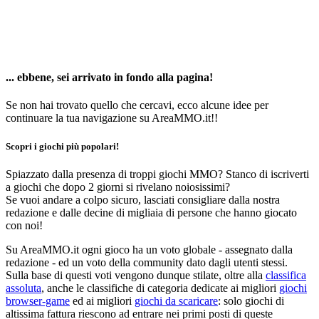
... ebbene, sei arrivato in fondo alla pagina!
Se non hai trovato quello che cercavi, ecco alcune idee per
continuare la tua navigazione su AreaMMO.it!!
Scopri i giochi più popolari!
Spiazzato dalla presenza di troppi giochi MMO? Stanco di iscriverti
a giochi che dopo 2 giorni si rivelano noiosissimi?
Se vuoi andare a colpo sicuro, lasciati consigliare dalla nostra
redazione e dalle decine di migliaia di persone che hanno giocato
con noi!
Su AreaMMO.it ogni gioco ha un voto globale - assegnato dalla
redazione - ed un voto della community dato dagli utenti stessi.
Sulla base di questi voti vengono dunque stilate, oltre alla
classifica
assoluta
, anche le classifiche di categoria dedicate ai migliori
giochi
browser-game
ed ai migliori
giochi da scaricare
: solo giochi di
altissima fattura riescono ad entrare nei primi posti di queste