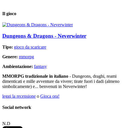
Il gioco
Dungeons & Dragons - Neverwinter
Tipo:
gioco da scaricare
Genere:
mmorpg
Ambientazione:
fantasy
MMORPG tradizionale in italiano
- Dungeons, draghi, reami
dimenticati e mille avventure da vivere; tirate fuori i dadi (almeno
simbolicamente) e... benvenuti in Neverwinter!
leggi la recensione
o
Gioca ora!
Social network
N.D