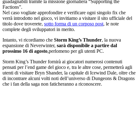
guadagnabili tramite la missione giornaliera “Supporting the
Factions”.
Nel caso vogliate approfondire e verificare ogni singolo fix che
verrà introdotto nel gioco, vi invitiamo a visitare il sito ufficiale del
titolo dove troverete,
sotto forma di un corposo post
, le note
complete degli sviluppatori in merito.
Intanto, vi ricordiamo che
Storm King’s Thunder
, la nuova
espansione di Neverwinter,
sarà disponibile a partire dal
prossimo 16 di agosto
,perlomeno per gli utenti PC.
Storm King’s Thunder fornirà ai giocatori numerosi contenuti
pensati per l’end game del gioco e, tra le altre cose, permetterà agli
utenti di visitare Bryn Shander, la capitale di Icewind Dale, oltre che
di incontrare alcuni volti noti dell’universo di Dungeons & Dragons
che i fan della saga non faticheranno a riconoscere.