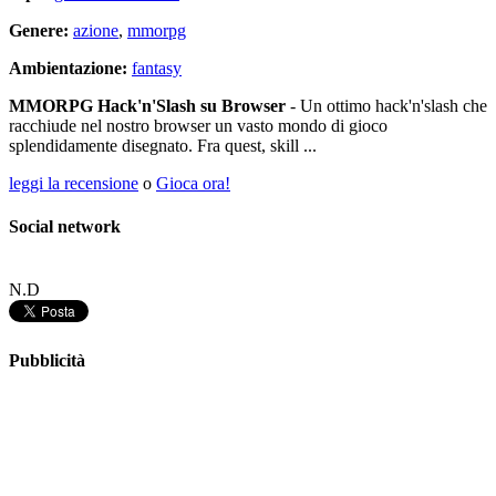
Genere:
azione
,
mmorpg
Ambientazione:
fantasy
MMORPG Hack'n'Slash su Browser
- Un ottimo hack'n'slash che
racchiude nel nostro browser un vasto mondo di gioco
splendidamente disegnato. Fra quest, skill ...
leggi la recensione
o
Gioca ora!
Social network
N.D
Pubblicità