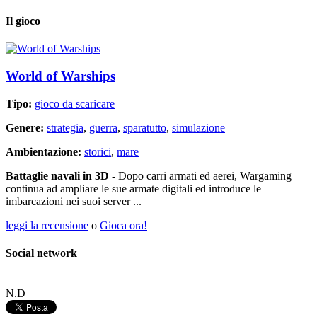
Il gioco
World of Warships
Tipo:
gioco da scaricare
Genere:
strategia
,
guerra
,
sparatutto
,
simulazione
Ambientazione:
storici
,
mare
Battaglie navali in 3D
- Dopo carri armati ed aerei, Wargaming
continua ad ampliare le sue armate digitali ed introduce le
imbarcazioni nei suoi server ...
leggi la recensione
o
Gioca ora!
Social network
N.D