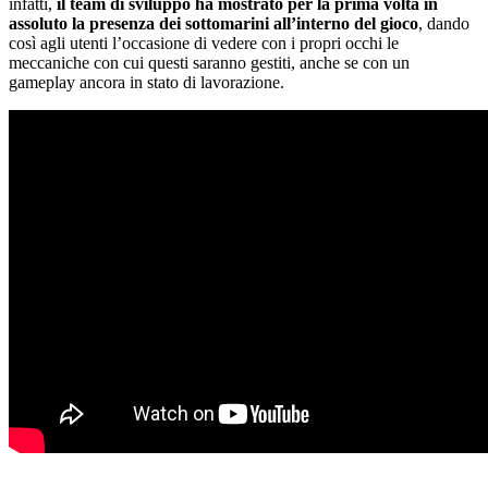
infatti,
il team di sviluppo ha mostrato per la prima volta in
assoluto la presenza dei sottomarini all’interno del gioco
, dando
così agli utenti l’occasione di vedere con i propri occhi le
meccaniche con cui questi saranno gestiti, anche se con un
gameplay ancora in stato di lavorazione.