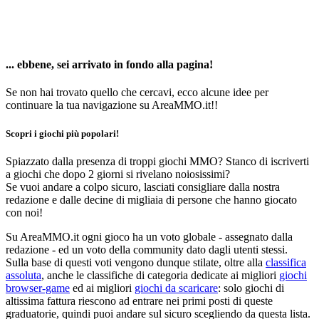
... ebbene, sei arrivato in fondo alla pagina!
Se non hai trovato quello che cercavi, ecco alcune idee per
continuare la tua navigazione su AreaMMO.it!!
Scopri i giochi più popolari!
Spiazzato dalla presenza di troppi giochi MMO? Stanco di iscriverti
a giochi che dopo 2 giorni si rivelano noiosissimi?
Se vuoi andare a colpo sicuro, lasciati consigliare dalla nostra
redazione e dalle decine di migliaia di persone che hanno giocato
con noi!
Su AreaMMO.it ogni gioco ha un voto globale - assegnato dalla
redazione - ed un voto della community dato dagli utenti stessi.
Sulla base di questi voti vengono dunque stilate, oltre alla
classifica
assoluta
, anche le classifiche di categoria dedicate ai migliori
giochi
browser-game
ed ai migliori
giochi da scaricare
: solo giochi di
altissima fattura riescono ad entrare nei primi posti di queste
graduatorie, quindi puoi andare sul sicuro scegliendo da questa lista.