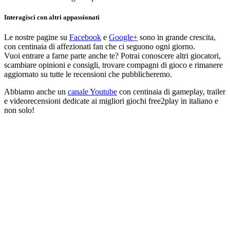
Interagisci con altri appassionati
Le nostre pagine su
Facebook
e
Google+
sono in grande crescita,
con centinaia di affezionati fan che ci seguono ogni giorno.
Vuoi entrare a farne parte anche te? Potrai conoscere altri giocatori,
scambiare opinioni e consigli, trovare compagni di gioco e rimanere
aggiornato su tutte le recensioni che pubblicheremo.
Abbiamo anche un
canale Youtube
con centinaia di gameplay, trailer
e videorecensioni dedicate ai migliori giochi free2play in italiano e
non solo!