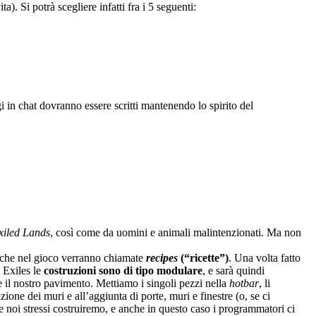
a). Si potrà scegliere infatti fra i 5 seguenti:
gi in chat dovranno essere scritti mantenendo lo spirito del
xiled Lands
, così come da uomini e animali malintenzionati. Ma non
 che nel gioco verranno chiamate
recipes
(“ricette”)
. Una volta fatto
 Exiles le
costruzioni sono di tipo modulare
, e sarà quindi
 il nostro pavimento. Mettiamo i singoli pezzi nella
hotbar
, li
ne dei muri e all’aggiunta di porte, muri e finestre (o, se ci
 noi stressi costruiremo, e anche in questo caso i programmatori ci