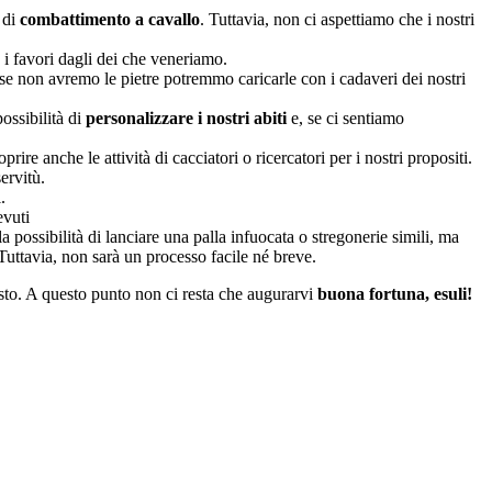
 di
combattimento a cavallo
. Tuttavia, non ci aspettiamo che i nostri
 i favori dagli dei che veneriamo.
E se non avremo le pietre potremmo caricarle con i cadaveri dei nostri
possibilità di
personalizzare i nostri abiti
e, se ci sentiamo
re anche le attività di cacciatori o ricercatori per i nostri propositi.
ervitù.
.
evuti
ossibilità di lanciare una palla infuocata o stregonerie simili, ma
Tuttavia, non sarà un processo facile né breve.
sto. A questo punto non ci resta che augurarvi
buona fortuna, esuli!