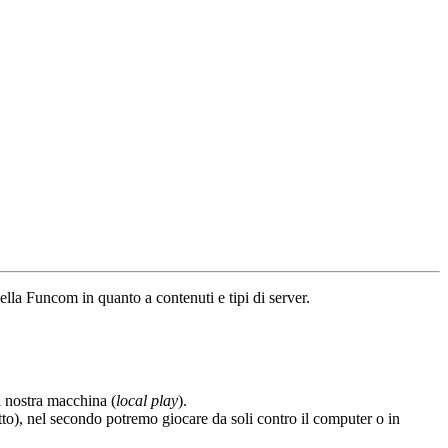
ella Funcom in quanto a contenuti e tipi di server.
a nostra macchina (
local play
).
to), nel secondo potremo giocare da soli contro il computer o in