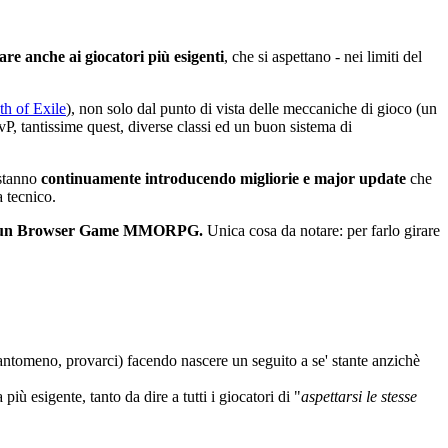
are anche ai giocatori più esigenti
, che si aspettano - nei limiti del
th of Exile
), non solo dal punto di vista delle meccaniche di gioco (un
P, tantissime quest, diverse classi ed un buon sistema di
 stanno
continuamente introducendo migliorie e major update
che
 tecnico.
cerca un Browser Game MMORPG.
Unica cosa da notare: per farlo girare
uantomeno, provarci) facendo nascere un seguito a se' stante anzichè
ù esigente, tanto da dire a tutti i giocatori di "
aspettarsi le stesse