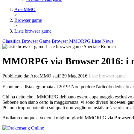
AreaMMO
>
Browser game
>
Liste browser game
Classifica Browser Game
Browser MMORPG
Liste
News
Liste browser game
Speciale
Rubrica
MMORPG via Browser 2016: i mi
Pubblicato da:
AreaMMO staff
29 Mag 2016
Liste browser game
E' online la lista aggiornata al 2019! Non perdere l'articolo dedicato ai
Chi ha detto che i MMORPG debbano essere appannaggio esclusivo dei g
Sebbene non siano certo la maggioranza, vi sono diversi
browser gam
PC non troppo potenti o sui quali non vogliono installare \ scaricare a
Andiamo dunque a vedere i migliori giochi MMORPG via Browser d