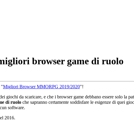
gliori browser game di ruolo
 "
Migliori Browser MMORPG 2019/2020
"!
iochi da scaricare, e che i browser game debbano essere solo la patria
e di ruolo
che sapranno certamente soddisfare le esigenze di quei gioc
lcun software.
el 2016.