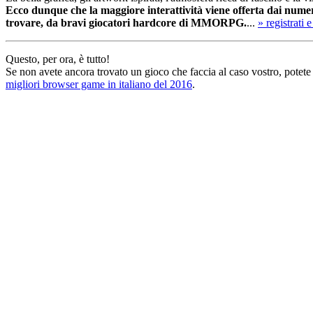
Ecco dunque che la maggiore interattività viene offerta dai numero
trovare, da bravi giocatori hardcore di MMORPG.
...
» registrati 
Questo, per ora, è tutto!
Se non avete ancora trovato un gioco che faccia al caso vostro, potete 
migliori browser game in italiano del 2016
.