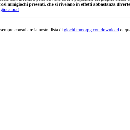
si minigiochi presenti, che si rivelano in effetti abbastanza divert
e gioca ora!
sempre consultare la nostra lista di
giochi mmorpg con download
o, qua