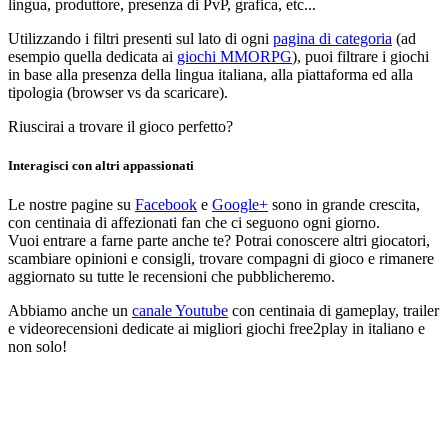
lingua, produttore, presenza di PvP, grafica, etc...
Utilizzando i filtri presenti sul lato di ogni
pagina di categoria
(ad
esempio quella dedicata ai
giochi MMORPG
), puoi filtrare i giochi
in base alla presenza della lingua italiana, alla piattaforma ed alla
tipologia (browser vs da scaricare).
Riuscirai a trovare il gioco perfetto?
Interagisci con altri appassionati
Le nostre pagine su
Facebook
e
Google+
sono in grande crescita,
con centinaia di affezionati fan che ci seguono ogni giorno.
Vuoi entrare a farne parte anche te? Potrai conoscere altri giocatori,
scambiare opinioni e consigli, trovare compagni di gioco e rimanere
aggiornato su tutte le recensioni che pubblicheremo.
Abbiamo anche un
canale Youtube
con centinaia di gameplay, trailer
e videorecensioni dedicate ai migliori giochi free2play in italiano e
non solo!