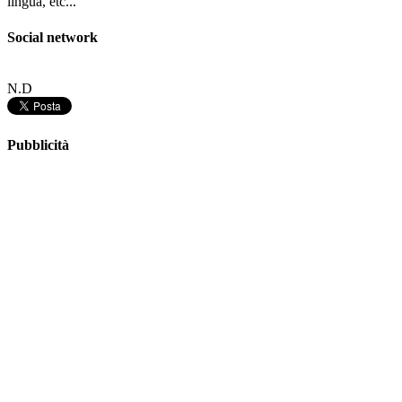
lingua, etc...
Social network
N.D
Pubblicità