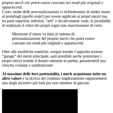
proprio mech che potrà essere conciato nei modi più originali e
appariscenti.
Certo, molte delle personalizzazioni vi richiederanno di metter mano
al portafogli (quello reale!) per essere applicate ai propri mezzi ma,
tra parti superiori, inferiori, “arti” e decalcomanie varie, le possibilità
di realizzare il robot dei propri sogni non mancheranno di certo.
Menzione d’onore va fatta al sistema di
personalizzazione del proprio mech che potrà essere
conciato nei modi più originali e appariscenti
Oltre alle modifiche estetiche, sempre tramite l’apposita sezione
“garage” del menù principale, sarà possibile anche potenziare i
propri mezzi tramite il denaro ottenuto in partita, garantendoli una
crescita costante e soddisfacente.
Al massimo delle loro potenzialità, i mech acquistano tutto un
altro valore
e la ricerca del continuo miglioramento rappresenterà
uno degli incentivi più forti per non smettere di giocare.