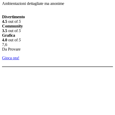
Ambientazioni dettagliate ma anonime
Divertimento
4.5
out of
5
Community
3.5
out of
5
Grafica
4.0
out of
5
7,6
Da Provare
Gioca ora!