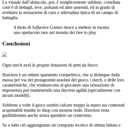
La visuale dall’abitacolo, poi, è semplicemente sublime, costellata
com’è di dettagli, leve, pulsanti ed altre amenità, ed in grado di
restituire la sensazione di caos e adrenalina tipica di un campo di
battaglia.
il titolo di Adhesive Games riesce a mettere in mostra
uno spettacolo raro nel mondo dei free to play
Conclusioni
Ogni mech avrà le proprie dotazioni di armi da fuoco
Hawken è un ottimo sparatutto competitivo, che si distingue dalla
massa per via dei protagonisti assoluti del gioco, i mech, e delle loro
caratteristiche, che restituiscono al giocatore una sensazione di
imponenza pur mantenendo una discreta agilità (specialmente con
alcuni modelli).
Sebbene a volte il gioco sembri calcare troppo la mano sui contenuti
acquistabili tramite lo shop con moneta reale, Hawken resta
godibilissimo anche senza spendere un centesimo.
Se a tutto ciò aggiungiamo un comparto tecnico di ottima fattura e