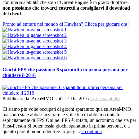
con una scalabilità che solo l’Unreal Engine è in grado di offrire,
non possiamo che trovarci costretti a consigliarvi il download
del client
.
Pronto ad entrare nel mondo di Hawken? Clicca per giocare ora!
Giochi FPS che passione: 6 sparatutto in prima persona per
chiudere il 2016
Pubblicato da:
AreaMMO staff
27 Dic 2016
Liste sparatutto
Ci siamo più volte occupati di giochi sparatutto qua su AreaMMO,
ma sono state abbastanza rare le volte in cui abbiamo trattato
esplicitamente di FPS Online. FPS è, infatti, un acronimo che sta per
First-Person Shooter, ossia giochi sparatutto in prima persona, e a
quanto pare il mondo dei free-to-play ...
» continua