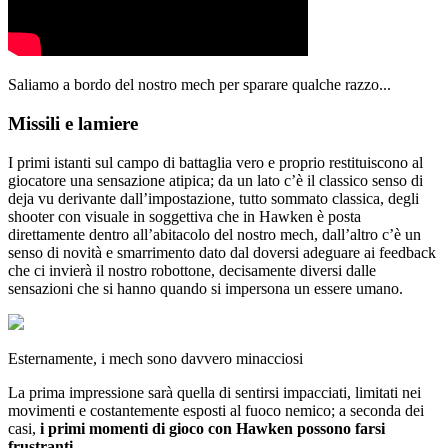
Saliamo a bordo del nostro mech per sparare qualche razzo...
Missili e lamiere
I primi istanti sul campo di battaglia vero e proprio restituiscono al
giocatore una sensazione atipica; da un lato c’è il classico senso di
deja vu derivante dall’impostazione, tutto sommato classica, degli
shooter con visuale in soggettiva che in Hawken è posta
direttamente dentro all’abitacolo del nostro mech, dall’altro c’è un
senso di novità e smarrimento dato dal doversi adeguare ai feedback
che ci invierà il nostro robottone, decisamente diversi dalle
sensazioni che si hanno quando si impersona un essere umano.
Esternamente, i mech sono davvero minacciosi
La prima impressione sarà quella di sentirsi impacciati, limitati nei
movimenti e costantemente esposti al fuoco nemico; a seconda dei
casi,
i primi momenti di gioco con Hawken possono farsi
frustranti
.