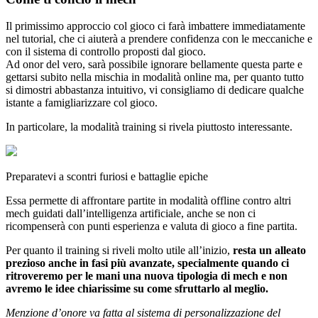
Il primissimo approccio col gioco ci farà imbattere immediatamente
nel tutorial, che ci aiuterà a prendere confidenza con le meccaniche e
con il sistema di controllo proposti dal gioco.
Ad onor del vero, sarà possibile ignorare bellamente questa parte e
gettarsi subito nella mischia in modalità online ma, per quanto tutto
si dimostri abbastanza intuitivo, vi consigliamo di dedicare qualche
istante a famigliarizzare col gioco.
In particolare, la modalità training si rivela piuttosto interessante.
Preparatevi a scontri furiosi e battaglie epiche
Essa permette di affrontare partite in modalità offline contro altri
mech guidati dall’intelligenza artificiale, anche se non ci
ricompenserà con punti esperienza e valuta di gioco a fine partita.
Per quanto il training si riveli molto utile all’inizio,
resta un alleato
prezioso anche in fasi più avanzate, specialmente quando ci
ritroveremo per le mani una nuova tipologia di mech e non
avremo le idee chiarissime su come sfruttarlo al meglio.
Menzione d’onore va fatta al sistema di personalizzazione del