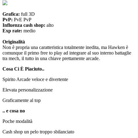
Grafica:
full 3D
PvP:
PvE PvP
Influenza cash shop:
alto
Exp rate:
medio
Originalità
Non è propria una caratteristica totalmente inedita, ma Hawken è
comunque il primo free to play ad integrare al suo interno battaglie
tra mech, il tutto in una chiave prettamente arcade.
Cosa Ci È Piaciuto..
Spirito Arcade veloce e divertente
Elevata personalizzazione
Graficamente al top
.. e cosa no
Poche modalità
Cash shop un pelo troppo sbilanciato