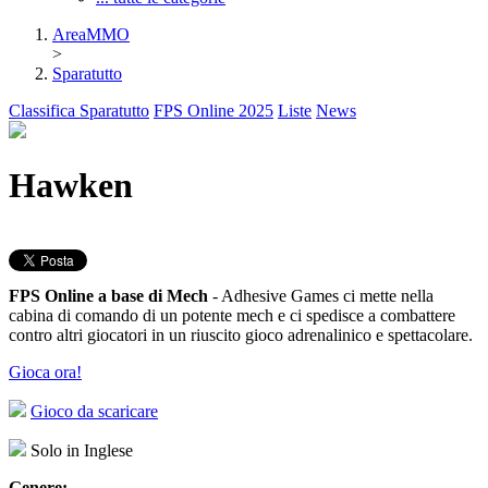
AreaMMO
>
Sparatutto
Classifica Sparatutto
FPS Online 2025
Liste
News
Hawken
FPS Online a base di Mech
- Adhesive Games ci mette nella
cabina di comando di un potente mech e ci spedisce a combattere
contro altri giocatori in un riuscito gioco adrenalinico e spettacolare.
Gioca ora!
Gioco da scaricare
Solo in Inglese
Genere: