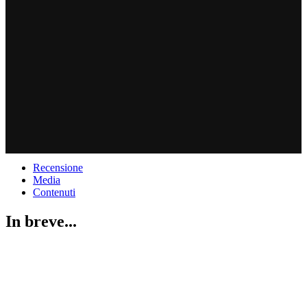
Recensione
Media
Contenuti
In breve...