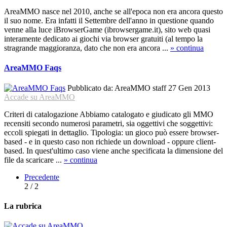
AreaMMO nasce nel 2010, anche se all'epoca non era ancora questo
il suo nome. Era infatti il Settembre dell'anno in questione quando
venne alla luce iBrowserGame (ibrowsergame.it), sito web quasi
interamente dedicato ai giochi via browser gratuiti (al tempo la
stragrande maggioranza, dato che non era ancora ...
» continua
AreaMMO Faqs
Pubblicato da:
AreaMMO staff
27 Gen 2013
Accade su AreaMMO
Criteri di catalogazione Abbiamo catalogato e giudicato gli MMO
recensiti secondo numerosi parametri, sia oggettivi che soggettivi:
eccoli spiegati in dettaglio. Tipologia: un gioco può essere browser-
based - e in questo caso non richiede un download - oppure client-
based. In quest'ultimo caso viene anche specificata la dimensione del
file da scaricare ...
» continua
Precedente
2 / 2
La rubrica